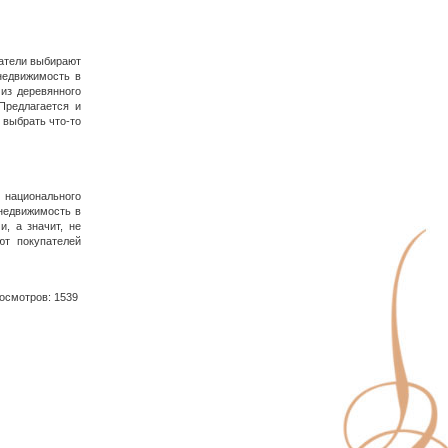
атели выбирают
недвижимость в
из деревянного
Предлагается и
 выбрать что-то
 национального
 недвижимость в
, а значит, не
ют покупателей
смотров: 1539