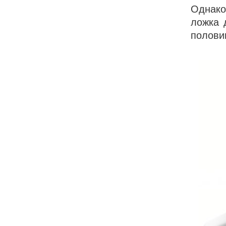
Однако
ложка 
полови