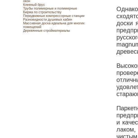
окон
Клееный брус
Однако
Трубы полимерные и полимерные
Биржа по строительству
сходят
Передвижные компрессорные станции
Разновидности душевых кабин
доски 
Массивная доска идеальна для многих
помещений
предпр
Деревянные стройматериалы
русско
magnum
древес
Высоко
прове
отлич
удовле
стараю
Парк
предпр
и каче
лаком,
чисты