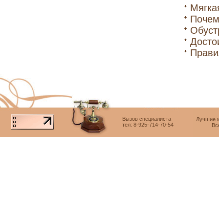
Мягка
Почем
Обуст
Досто
Прави
Вызов специалиста
Лучшие м
тел: 8-925-714-70-54
Вс