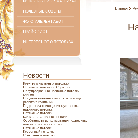
ИСПОЛЬЗУЕМЫЙ МАТЕРИАЛ
Главная
Ре
ПОЛЕЗНЫЕ СОВЕТЫ
ФОТОГАЛЕРЕЯ РАБОТ
Н
ПРАЙС-ЛИСТ
ИНТЕРЕСНОЕ О ПОТОЛКАХ
Новости
Кое-что о натяжных потолках
Натяжные потолки в Саратове
Полупрозрачные натяжные потолки
клипсо
Продажа натяжных потолков: методы
развития компании
Подготовка помещения к установке
натяжного потолка
Натяжные потолки
Как мыть натяжные потолки
Особенности использования подвесных
потолков из гипсокартона
Натяжные потолки
Кессонный потолок
Стеклянные потолки