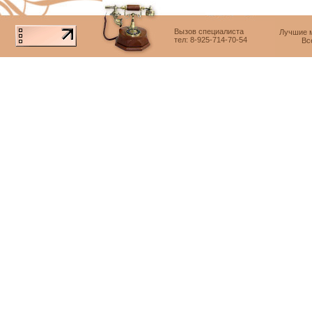
Вызов специалиста
Лучшие м
тел: 8-925-714-70-54
Вс