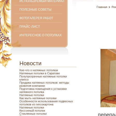
ИСПОЛЬЗУЕМЫЙ МАТЕРИАЛ
Главная
Ре
ПОЛЕЗНЫЕ СОВЕТЫ
ФОТОГАЛЕРЕЯ РАБОТ
ПРАЙС-ЛИСТ
ИНТЕРЕСНОЕ О ПОТОЛКАХ
Новости
Кое-что о натяжных потолках
Натяжные потолки в Саратове
Полупрозрачные натяжные потолки
клипсо
Продажа натяжных потолков: методы
развития компании
Подготовка помещения к установке
натяжного потолка
Натяжные потолки
Как мыть натяжные потолки
Особенности использования подвесных
потолков из гипсокартона
Натяжные потолки
Кессонный потолок
переп
Стеклянные потолки