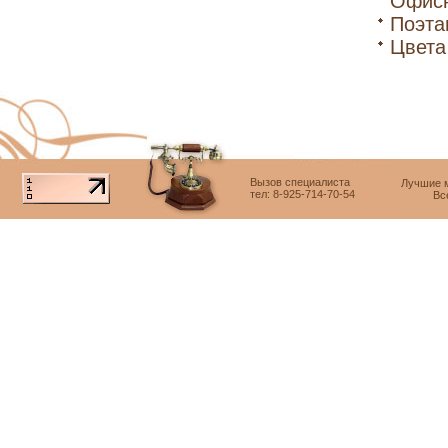
Офисн
Поэта
Цвета
Вызов специалиста
Лучшие м
тел: 8-925-714-70-54
Вс