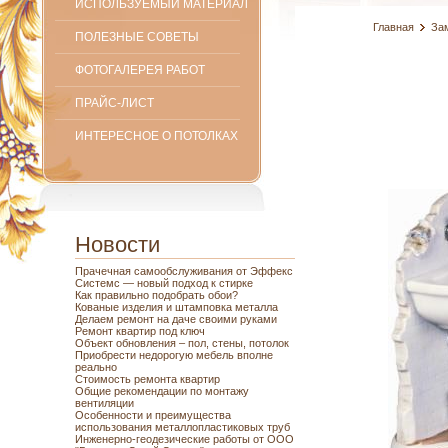
ИСПОЛЬЗУЕМЫЙ МАТЕРИАЛ
Главная
За
ПОЛЕЗНЫЕ СОВЕТЫ
ФОТОГАЛЕРЕЯ РАБОТ
ПРАЙС-ЛИСТ
ИНТЕРЕСНОЕ О ПОТОЛКАХ
Новости
Прачечная самообслуживания от Эффекс
Системс — новый подход к стирке
Как правильно подобрать обои?
Кованые изделия и штамповка металла
Делаем ремонт на даче своими руками
Ремонт квартир под ключ
Объект обновления – пол, стены, потолок
Приобрести недорогую мебель вполне
реально
Стоимость ремонта квартир
Общие рекомендации по монтажу
вентиляции
Особенности и преимущества
использования металлопластиковых труб
Инженерно-геодезические работы от ООО