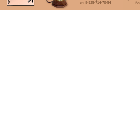
тел: 8-925-714-70-54
Вс