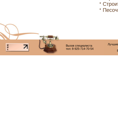
Строи
Песоч
Лучшие
Вызов специалиста
тел: 8-925-714-70-54