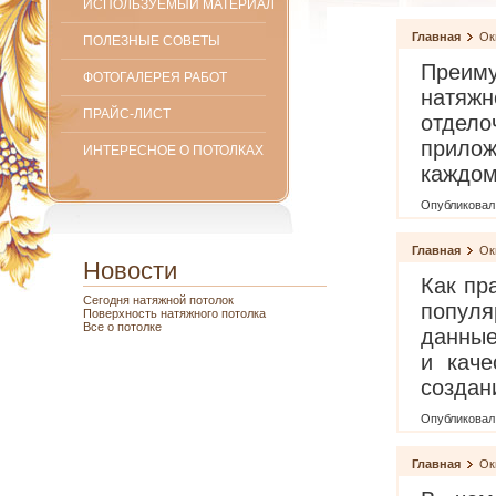
ИСПОЛЬЗУЕМЫЙ МАТЕРИАЛ
Главная
Ок
ПОЛЕЗНЫЕ СОВЕТЫ
Преиму
ФОТОГАЛЕРЕЯ РАБОТ
натяж
ПРАЙС-ЛИСТ
отдело
прилож
ИНТЕРЕСНОЕ О ПОТОЛКАХ
каждом
Опубликовал
Главная
Ок
Новости
Как пр
Сегодня натяжной потолок
популя
Поверхность натяжного потолка
Все о потолке
данные
и каче
создан
Опубликовал
Главная
Ок